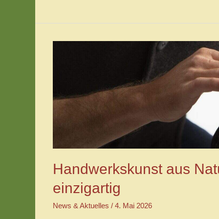
Lasnig
Glasperlenmanufaktur
Handwerkskunst aus Natur
einzigartig
News & Aktuelles
/
4. Mai 2026