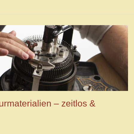
materialien – zeitlos &