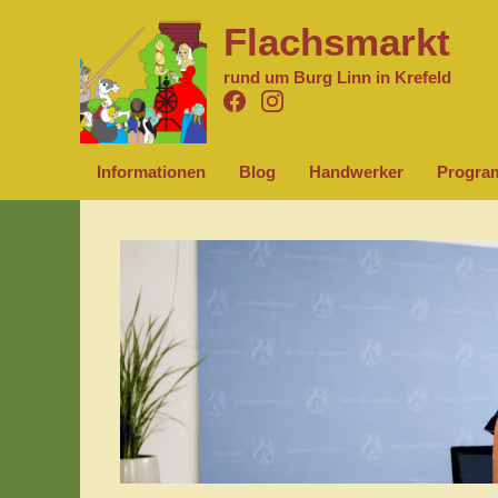
Zum
Flachsmarkt
Inhalt
springen
rund um Burg Linn in Krefeld
Informationen
Blog
Handwerker
Progr