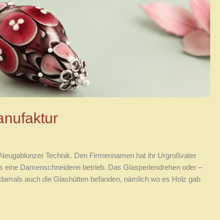
nufaktur
er Neugablonzer Technik. Den Firmennamen hat ihr Urgroßvater
ts eine Damenschneiderei betrieb. Das Glasperlendrehen oder –
ch damals auch die Glashütten befanden, nämlich wo es Holz gab