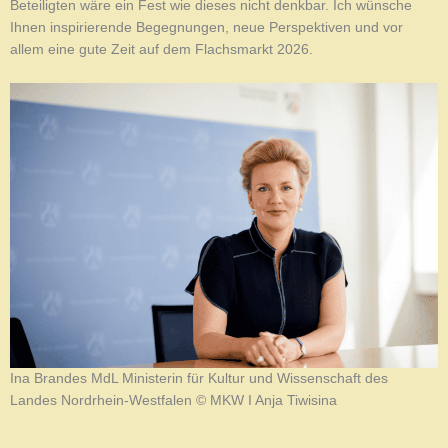
Beteiligten wäre ein Fest wie dieses nicht denkbar. Ich wünsche
Ihnen inspirierende Begegnungen, neue Perspektiven und vor
allem eine gute Zeit auf dem Flachsmarkt 2026.
Ina Brandes MdL Ministerin für Kultur und Wissenschaft des
Landes Nordrhein-Westfalen © MKW I Anja Tiwisina