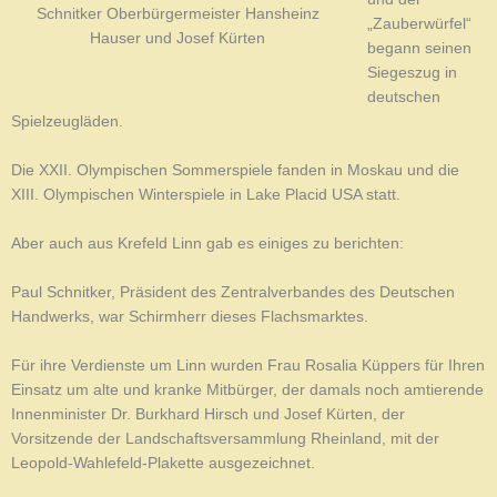
Schnitker Oberbürgermeister Hansheinz
„Zauberwürfel“
Hauser und Josef Kürten
begann seinen
Siegeszug in
deutschen
Spielzeugläden.
Die XXII. Olympischen Sommerspiele fanden in Moskau und die
XIII. Olympischen Winterspiele in Lake Placid USA statt.
Aber auch aus Krefeld Linn gab es einiges zu berichten:
Paul Schnitker, Präsident des Zentralverbandes des Deutschen
Handwerks, war Schirmherr dieses Flachsmarktes.
Für ihre Verdienste um Linn wurden Frau Rosalia Küppers für Ihren
Einsatz um alte und kranke Mitbürger, der damals noch amtierende
Innenminister Dr. Burkhard Hirsch und Josef Kürten, der
Vorsitzende der Landschaftsversammlung Rheinland, mit der
Leopold-Wahlefeld-Plakette ausgezeichnet.